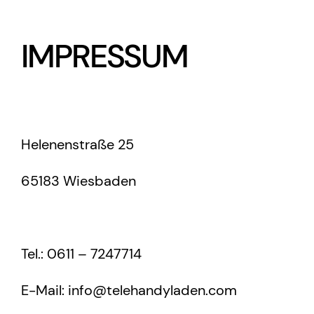
IMPRESSUM
Helenenstraße 25
65183 Wiesbaden
Tel.:
0611 – 7247714
E-Mail:
info@telehandyladen.com